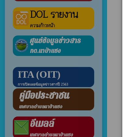
DOL รายงาน
ความก้าวหน้า
ศูนย์ข้อมูลข่าวสาร
ทต.นาป่าแซง
ITA (OIT)
การเปิดเผยข้อมูลข่าวสารปี 2563
คู่มือประชาชน
เทศบาลตำบลนาป่าแซง
อีเมลล์
เทศบาลตำบลนาป่าแซง