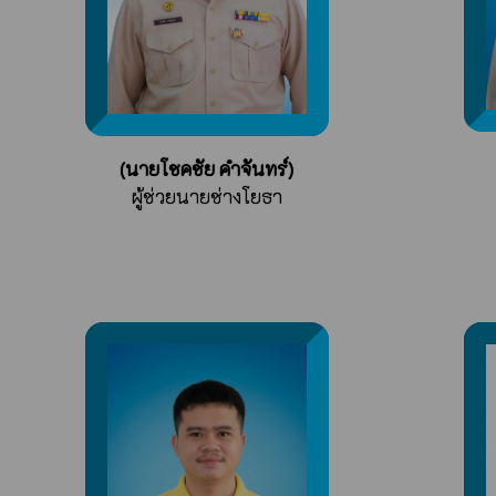
(นายโชคชัย คำจันทร์)
ผู้ช่วยนายช่างโยธา