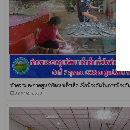
ทำความสะอาดศูนย์พัฒนาเด็กเล็ก เพื่อป้องกันในการป้องกัน
8 ตุลาคม 2568
calendar_today