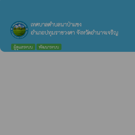
เทศบาลตำบลนาป่าแซง
อำเภอปทุมราชวงศา จังหวัดอำนาจเจริญ
ผู้ดูแลระบบ
พัฒนาระบบ