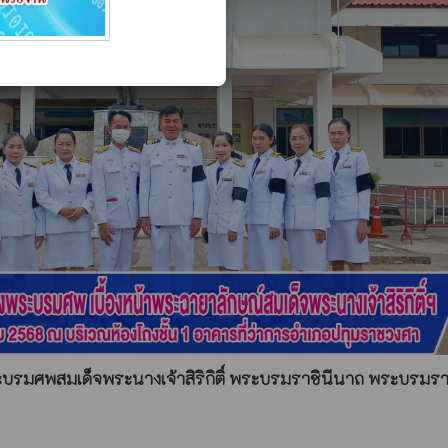
บรมศพสมเด็จพระนางเจ้าสิริกิติ์ พระบรมราชินีนาถ พระบรมร