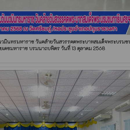
ันนวมินทรมหาราช วันคล้ายวันสวรรคตพระบาทสมเด็จพระบรมช
ลยเดชมหาราช บรมนาถบพิตร วันที่ 13 ตุลาคม 2568