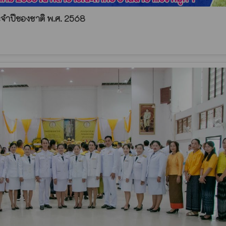
ะจำปีของชาติ พ.ศ. 2568