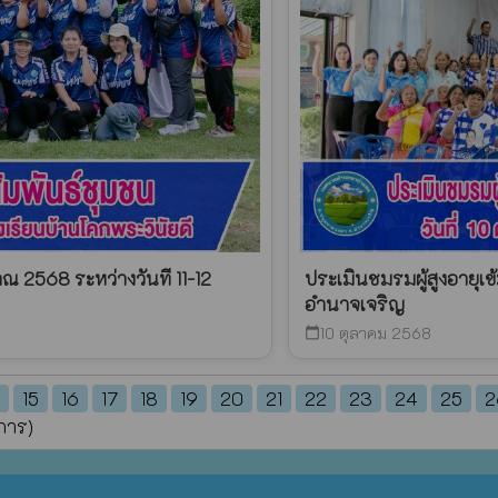
ณ 2568 ระหว่างวันที 11-12
ประเมินชมรมผู้สูงอายุเ
อำนาจเจริญ
10 ตุลาคม 2568
calendar_today
15
16
17
18
19
20
21
22
23
24
25
2
การ)