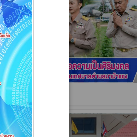
า เพื่อความเป็นศิริมงคล