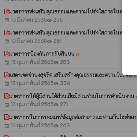
มาตรการส่งเสริมคุณธรรมและความโปร่งใสภายในหน่วยง
10 มีนาคม 2565
265
event
visibility
มาตรการส่งเสริมคุณธรรมและความโปร่งใสภายในหน่วยง
10 มีนาคม 2565
281
event
visibility
มาตรการป้องกันการรับสินบน
whatshot
18 กุมภาพันธ์ 2565
283
event
visibility
แสดงเจตจำนงสุจริต เสริมสร้างคุณธรรมและความโปร่ง
18 กุมภาพันธ์ 2565
336
event
visibility
มาตรการให้ผู้มีส่วนได้ส่วนเสียมีส่วนร่วมในการดำเนินงาน
wha
18 กุมภาพันธ์ 2565
271
event
visibility
มาตรการในการเผยแพร่ข้อมูลต่อสาธารณะผ่านเว็บไซต์ข
18 กุมภาพันธ์ 2565
268
event
visibility