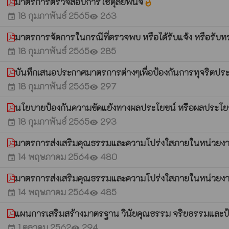
มาตรการตรวจสอบการใช้ดุลยพินิจ
whatshot
18 กุมภาพันธ์ 2565
263
event
visibility
มาตรการจัดการในกรณีที่ตรวจพบ หรือได้รับแจ้ง หรือรับท
18 กุมภาพันธ์ 2565
285
event
visibility
บันทึกเสนอประกาศมาตรการต่างๆเพื่อป้องกันการทุจริต
18 กุมภาพันธ์ 2565
297
event
visibility
นโยบายป้องกันความขัดแย้งทางผลประโยขน์ หรือผลประโย
18 กุมภาพันธ์ 2565
293
event
visibility
มาตรการส่งเสริมคุณธรรมและความโปร่งใสภายในหน่วยง
14 พฤษภาคม 2564
480
event
visibility
มาตรการส่งเสริมคุณธรรมและความโปร่งใสภายในหน่วยง
14 พฤษภาคม 2564
485
event
visibility
แผนการเสริมสร้างมาตรฐาน วินัยคุณธรรม จริยธรรมและป
1 ตุลาคม 2562
294
event
visibility